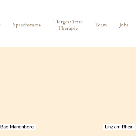
Tiergestützte
e
Sprachstart+
Team
Jobs
Therapie
Bad Marienberg
Linz am Rhein