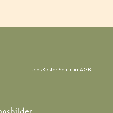
Jobs
Kosten
Seminare
AGB
gsbilder.