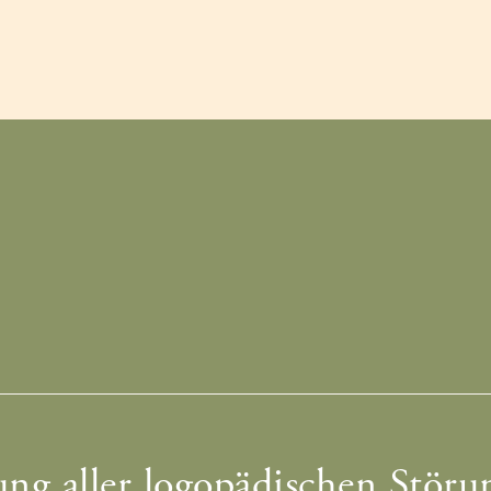
ng aller logopädischen Störun