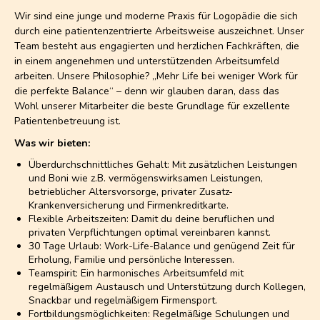
Wir sind eine junge und moderne Praxis für Logopädie die sich
durch eine patientenzentrierte Arbeitsweise auszeichnet. Unser
Team besteht aus engagierten und herzlichen Fachkräften, die
in einem angenehmen und unterstützenden Arbeitsumfeld
arbeiten. Unsere Philosophie? „Mehr Life bei weniger Work für
die perfekte Balance“ – denn wir glauben daran, dass das
Wohl unserer Mitarbeiter die beste Grundlage für exzellente
Patientenbetreuung ist.
Was wir bieten:
Überdurchschnittliches Gehalt: Mit zusätzlichen Leistungen
und Boni wie z.B. vermögenswirksamen Leistungen,
betrieblicher Altersvorsorge, privater Zusatz-
Krankenversicherung und Firmenkreditkarte.
Flexible Arbeitszeiten: Damit du deine beruflichen und
privaten Verpflichtungen optimal vereinbaren kannst.
30 Tage Urlaub: Work-Life-Balance und genügend Zeit für
Erholung, Familie und persönliche Interessen.
Teamspirit: Ein harmonisches Arbeitsumfeld mit
regelmäßigem Austausch und Unterstützung durch Kollegen,
Snackbar und regelmäßigem Firmensport.
Fortbildungsmöglichkeiten: Regelmäßige Schulungen und