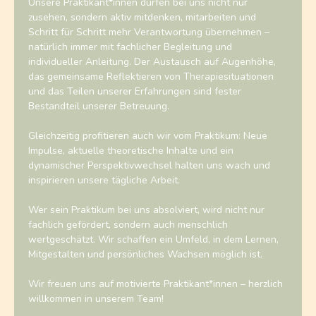
Unsere Praktikant*innen dürfen bei uns nicht nur
zusehen, sondern aktiv mitdenken, mitarbeiten und
Schritt für Schritt mehr Verantwortung übernehmen –
natürlich immer mit fachlicher Begleitung und
individueller Anleitung. Der Austausch auf Augenhöhe,
das gemeinsame Reflektieren von Therapiesituationen
und das Teilen unserer Erfahrungen sind fester
Bestandteil unserer Betreuung.
Gleichzeitig profitieren auch wir vom Praktikum: Neue
Impulse, aktuelle theoretische Inhalte und ein
dynamischer Perspektivwechsel halten uns wach und
inspirieren unsere tägliche Arbeit.
Wer sein Praktikum bei uns absolviert, wird nicht nur
fachlich gefördert, sondern auch menschlich
wertgeschätzt. Wir schaffen ein Umfeld, in dem Lernen,
Mitgestalten und persönliches Wachsen möglich ist.
Wir freuen uns auf motivierte Praktikant*innen – herzlich
willkommen in unserem Team!