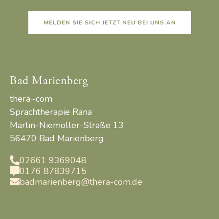
MELDEN SIE SICH JETZT NEU BEI UNS AN
Bad Marienberg
thera~com
Sprachtherapie Rana
Martin-Niemöller-Straße 13
56470 Bad Marienberg
02661 9369048

0176 87839715

badmarienberg@thera-com.de
