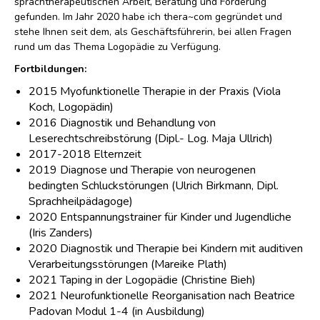
sprachtherapeutischen Arbeit, Beratung und Förderung
gefunden. Im Jahr 2020 habe ich thera~com gegründet und
stehe Ihnen seit dem, als Geschäftsführerin, bei allen Fragen
rund um das Thema Logopädie zu Verfügung.
Fortbildungen:
2015 Myofunktionelle Therapie in der Praxis (Viola
Koch, Logopädin)
2016 Diagnostik und Behandlung von
Leserechtschreibstörung (Dipl.- Log. Maja Ullrich)
2017-2018 Elternzeit
2019 Diagnose und Therapie von neurogenen
bedingten Schluckstörungen (Ulrich Birkmann, Dipl.
Sprachheilpädagoge)
2020 Entspannungstrainer für Kinder und Jugendliche
(Iris Zanders)
2020 Diagnostik und Therapie bei Kindern mit auditiven
Verarbeitungsstörungen (Mareike Plath)
2021 Taping in der Logopädie (Christine Bieh)
2021 Neurofunktionelle Reorganisation nach Beatrice
Padovan Modul 1-4 (in Ausbildung)