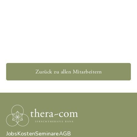
Zurück zu allen Mitarbeitern
Jobs
Kosten
Seminare
AGB